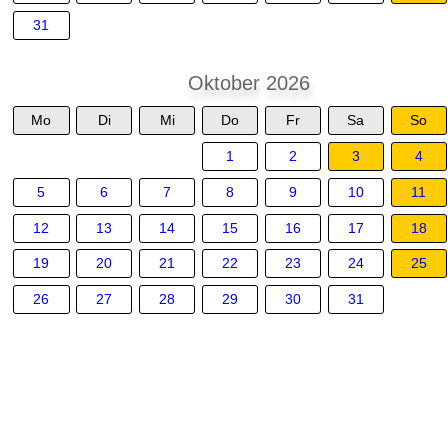
31
Oktober 2026
Mo
Di
Mi
Do
Fr
Sa
So
1
2
3
4
5
6
7
8
9
10
11
12
13
14
15
16
17
18
19
20
21
22
23
24
25
26
27
28
29
30
31