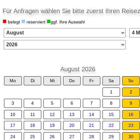
Für Anfragen wählen Sie bitte zuerst Ihren Reisez
■
■
■
belegt
reserviert
ggf. Ihre Auswahl
August 2026
Mo
Di
Mi
Do
Fr
Sa
So
1
2
3
4
5
6
7
8
9
10
11
12
13
14
15
16
17
18
19
20
21
22
23
24
25
26
27
28
29
30