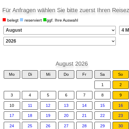
Für Anfragen wählen Sie bitte zuerst Ihren Reisez
■
■
■
belegt
reserviert
ggf. Ihre Auswahl
August 2026
Mo
Di
Mi
Do
Fr
Sa
So
1
2
3
4
5
6
7
8
9
10
11
12
13
14
15
16
17
18
19
20
21
22
23
24
25
26
27
28
29
30