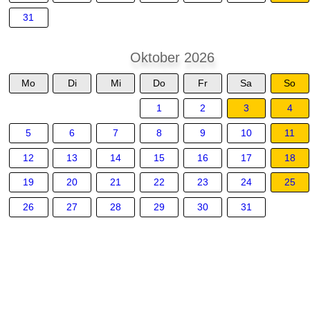
31
Oktober 2026
Mo
Di
Mi
Do
Fr
Sa
So
1
2
3
4
5
6
7
8
9
10
11
12
13
14
15
16
17
18
19
20
21
22
23
24
25
26
27
28
29
30
31