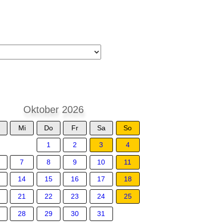
Oktober 2026
Mi
Do
Fr
Sa
So
1
2
3
4
7
8
9
10
11
14
15
16
17
18
21
22
23
24
25
28
29
30
31