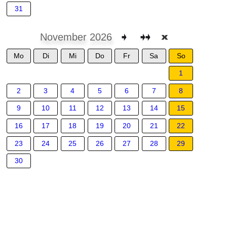
31
November 2026
Mo
Di
Mi
Do
Fr
Sa
So
1
2
3
4
5
6
7
8
9
10
11
12
13
14
15
16
17
18
19
20
21
22
23
24
25
26
27
28
29
30