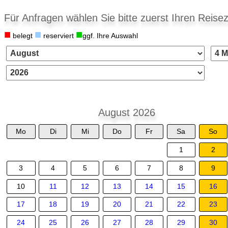
Für Anfragen wählen Sie bitte zuerst Ihren Reisez
■
■
■
belegt
reserviert
ggf. Ihre Auswahl
August 2026
Mo
Di
Mi
Do
Fr
Sa
So
1
2
3
4
5
6
7
8
9
10
11
12
13
14
15
16
17
18
19
20
21
22
23
24
25
26
27
28
29
30