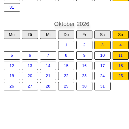
31
Oktober 2026
Mo
Di
Mi
Do
Fr
Sa
So
1
2
3
4
5
6
7
8
9
10
11
12
13
14
15
16
17
18
19
20
21
22
23
24
25
26
27
28
29
30
31