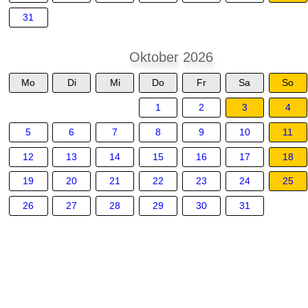
31
Oktober 2026
Mo
Di
Mi
Do
Fr
Sa
So
1
2
3
4
5
6
7
8
9
10
11
12
13
14
15
16
17
18
19
20
21
22
23
24
25
26
27
28
29
30
31