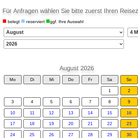
Für Anfragen wählen Sie bitte zuerst Ihren Reisez
■
■
■
belegt
reserviert
ggf. Ihre Auswahl
August 2026
Mo
Di
Mi
Do
Fr
Sa
So
1
2
3
4
5
6
7
8
9
10
11
12
13
14
15
16
17
18
19
20
21
22
23
24
25
26
27
28
29
30