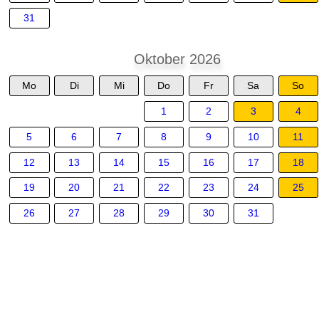
31
Oktober 2026
Mo
Di
Mi
Do
Fr
Sa
So
1
2
3
4
5
6
7
8
9
10
11
12
13
14
15
16
17
18
19
20
21
22
23
24
25
26
27
28
29
30
31