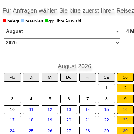
Für Anfragen wählen Sie bitte zuerst Ihren Reisez
■
■
■
belegt
reserviert
ggf. Ihre Auswahl
August 2026
Mo
Di
Mi
Do
Fr
Sa
So
1
2
3
4
5
6
7
8
9
10
11
12
13
14
15
16
17
18
19
20
21
22
23
24
25
26
27
28
29
30