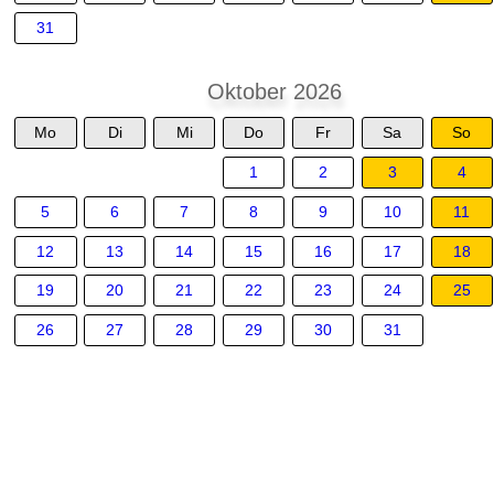
31
Oktober 2026
Mo
Di
Mi
Do
Fr
Sa
So
1
2
3
4
5
6
7
8
9
10
11
12
13
14
15
16
17
18
19
20
21
22
23
24
25
26
27
28
29
30
31