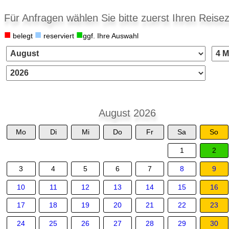
Für Anfragen wählen Sie bitte zuerst Ihren Reisez
■
■
■
belegt
reserviert
ggf. Ihre Auswahl
August 2026
Mo
Di
Mi
Do
Fr
Sa
So
1
2
3
4
5
6
7
8
9
10
11
12
13
14
15
16
17
18
19
20
21
22
23
24
25
26
27
28
29
30