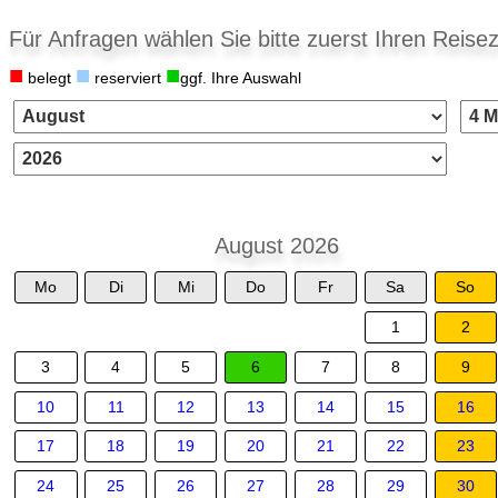
Für Anfragen wählen Sie bitte zuerst Ihren Reisez
■
■
■
belegt
reserviert
ggf. Ihre Auswahl
August 2026
Mo
Di
Mi
Do
Fr
Sa
So
1
2
3
4
5
6
7
8
9
10
11
12
13
14
15
16
17
18
19
20
21
22
23
24
25
26
27
28
29
30