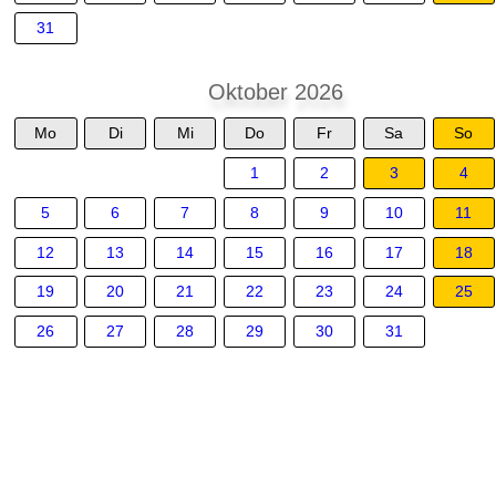
31
Oktober 2026
Mo
Di
Mi
Do
Fr
Sa
So
1
2
3
4
5
6
7
8
9
10
11
12
13
14
15
16
17
18
19
20
21
22
23
24
25
26
27
28
29
30
31