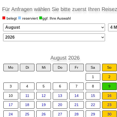
Für Anfragen wählen Sie bitte zuerst Ihren Reisez
■
■
■
belegt
reserviert
ggf. Ihre Auswahl
August 2026
Mo
Di
Mi
Do
Fr
Sa
So
1
2
3
4
5
6
7
8
9
10
11
12
13
14
15
16
17
18
19
20
21
22
23
24
25
26
27
28
29
30