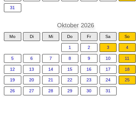
31
Oktober 2026
Mo
Di
Mi
Do
Fr
Sa
So
1
2
3
4
5
6
7
8
9
10
11
12
13
14
15
16
17
18
19
20
21
22
23
24
25
26
27
28
29
30
31