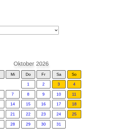
Oktober 2026
Mi
Do
Fr
Sa
So
1
2
3
4
7
8
9
10
11
14
15
16
17
18
21
22
23
24
25
28
29
30
31