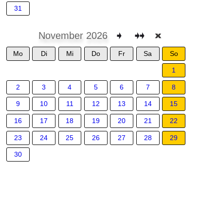
31
November 2026
Mo
Di
Mi
Do
Fr
Sa
So
1
2
3
4
5
6
7
8
9
10
11
12
13
14
15
16
17
18
19
20
21
22
23
24
25
26
27
28
29
30