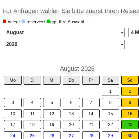
Für Anfragen wählen Sie bitte zuerst Ihren Reisez
■
■
■
belegt
reserviert
ggf. Ihre Auswahl
August 2026
Mo
Di
Mi
Do
Fr
Sa
So
1
2
3
4
5
6
7
8
9
10
11
12
13
14
15
16
17
18
19
20
21
22
23
24
25
26
27
28
29
30