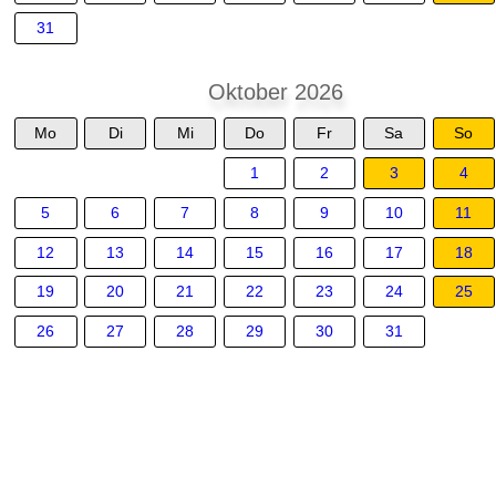
31
Oktober 2026
Mo
Di
Mi
Do
Fr
Sa
So
1
2
3
4
5
6
7
8
9
10
11
12
13
14
15
16
17
18
19
20
21
22
23
24
25
26
27
28
29
30
31