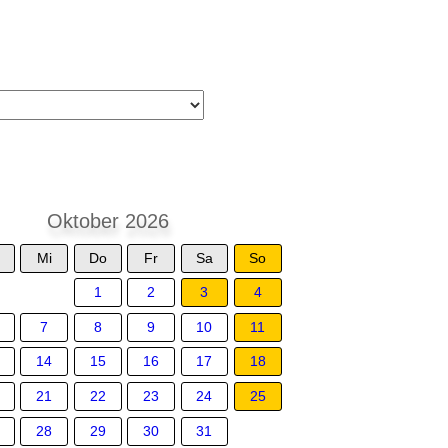
Oktober 2026
Mi
Do
Fr
Sa
So
1
2
3
4
7
8
9
10
11
14
15
16
17
18
21
22
23
24
25
28
29
30
31