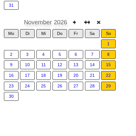
31
November 2026
Mo
Di
Mi
Do
Fr
Sa
So
1
2
3
4
5
6
7
8
9
10
11
12
13
14
15
16
17
18
19
20
21
22
23
24
25
26
27
28
29
30