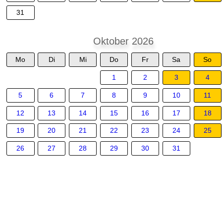
31
Oktober 2026
Mo
Di
Mi
Do
Fr
Sa
So
1
2
3
4
5
6
7
8
9
10
11
12
13
14
15
16
17
18
19
20
21
22
23
24
25
26
27
28
29
30
31