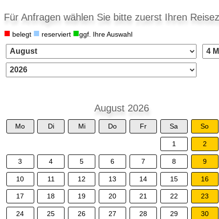
Für Anfragen wählen Sie bitte zuerst Ihren Reisez
■
■
■
belegt
reserviert
ggf. Ihre Auswahl
August 2026
Mo
Di
Mi
Do
Fr
Sa
So
1
2
3
4
5
6
7
8
9
10
11
12
13
14
15
16
17
18
19
20
21
22
23
24
25
26
27
28
29
30