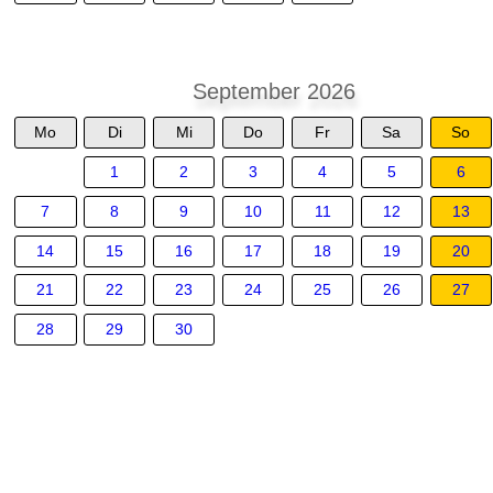
September 2026
Mo
Di
Mi
Do
Fr
Sa
So
1
2
3
4
5
6
7
8
9
10
11
12
13
14
15
16
17
18
19
20
21
22
23
24
25
26
27
28
29
30